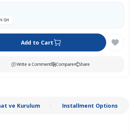
i Gri
Add to Cart
Write a Comment
Compare
Share
mat ve Kurulum
Installment Options