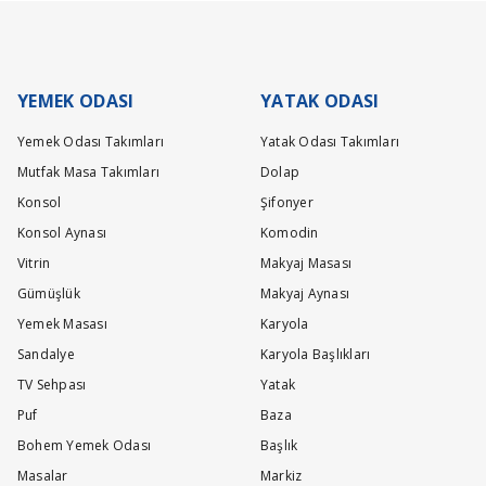
lacaktır.
YEMEK ODASI
YATAK ODASI
Yemek Odası Takımları
Yatak Odası Takımları
Mutfak Masa Takımları
Dolap
Konsol
Şifonyer
Konsol Aynası
Komodin
Vitrin
Makyaj Masası
Gümüşlük
Makyaj Aynası
Yemek Masası
Karyola
Sandalye
Karyola Başlıkları
TV Sehpası
Yatak
Puf
Baza
Bohem Yemek Odası
Başlık
Masalar
Markiz