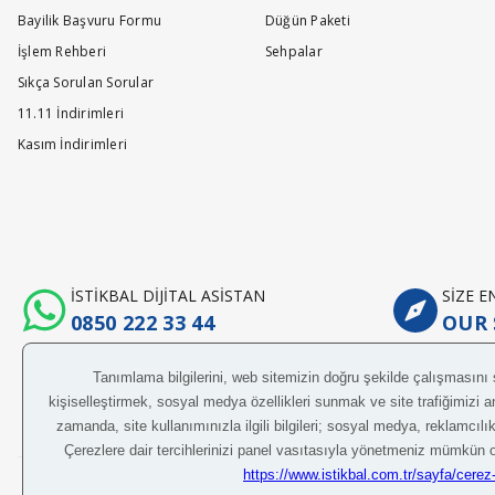
Bayilik Başvuru Formu
Düğün Paketi
İşlem Rehberi
Sehpalar
Sıkça Sorulan Sorular
11.11 İndirimleri
Kasım İndirimleri
İSTİKBAL DİJİTAL ASİSTAN
SİZE 
0850 222 33 44
OUR 