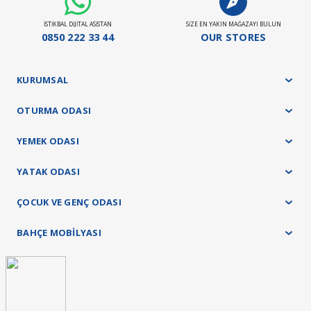
İSTİKBAL DİJİTAL ASİSTAN
SİZE EN YAKIN MAĞAZAYI BULUN
0850 222 33 44
OUR STORES
KURUMSAL
OTURMA ODASI
YEMEK ODASI
YATAK ODASI
ÇOCUK VE GENÇ ODASI
BAHÇE MOBİLYASI