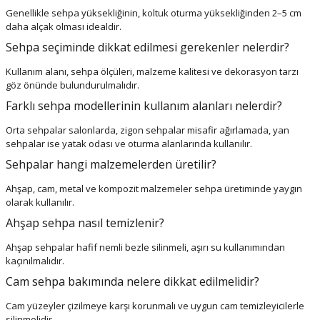
Genellikle sehpa yüksekliğinin, koltuk oturma yüksekliğinden 2–5 cm
daha alçak olması idealdir.
Sehpa seçiminde dikkat edilmesi gerekenler nelerdir?
Kullanım alanı, sehpa ölçüleri, malzeme kalitesi ve dekorasyon tarzı
göz önünde bulundurulmalıdır.
Farklı sehpa modellerinin kullanım alanları nelerdir?
Orta sehpalar salonlarda, zigon sehpalar misafir ağırlamada, yan
sehpalar ise yatak odası ve oturma alanlarında kullanılır.
Sehpalar hangi malzemelerden üretilir?
Ahşap, cam, metal ve kompozit malzemeler sehpa üretiminde yaygın
olarak kullanılır.
Ahşap sehpa nasıl temizlenir?
Ahşap sehpalar hafif nemli bezle silinmeli, aşırı su kullanımından
kaçınılmalıdır.
Cam sehpa bakımında nelere dikkat edilmelidir?
Cam yüzeyler çizilmeye karşı korunmalı ve uygun cam temizleyicilerle
silinmelidir.