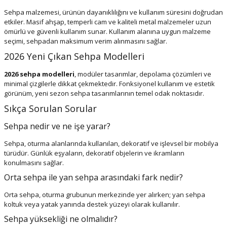
Sehpa malzemesi, ürünün dayanıklılığını ve kullanım süresini doğrudan
etkiler. Masif ahşap, temperli cam ve kaliteli metal malzemeler uzun
ömürlü ve güvenli kullanım sunar. Kullanım alanına uygun malzeme
seçimi, sehpadan maksimum verim alınmasını sağlar.
2026 Yeni Çıkan Sehpa Modelleri
2026 sehpa modelleri
, modüler tasarımlar, depolama çözümleri ve
minimal çizgilerle dikkat çekmektedir. Fonksiyonel kullanım ve estetik
görünüm, yeni sezon sehpa tasarımlarının temel odak noktasıdır.
Sıkça Sorulan Sorular
Sehpa nedir ve ne işe yarar?
Sehpa, oturma alanlarında kullanılan, dekoratif ve işlevsel bir mobilya
türüdür. Günlük eşyaların, dekoratif objelerin ve ikramların
konulmasını sağlar.
Orta sehpa ile yan sehpa arasındaki fark nedir?
Orta sehpa, oturma grubunun merkezinde yer alırken; yan sehpa
koltuk veya yatak yanında destek yüzeyi olarak kullanılır.
Sehpa yüksekliği ne olmalıdır?