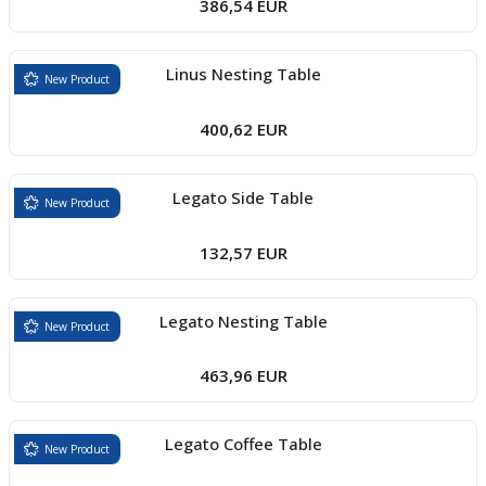
386,54 EUR
Linus Nesting Table
New Product
400,62 EUR
Legato Side Table
New Product
132,57 EUR
Legato Nesting Table
New Product
463,96 EUR
Legato Coffee Table
New Product