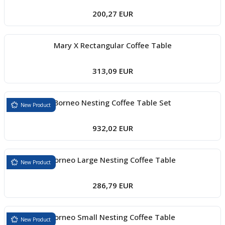
200,27 EUR
Mary X Rectangular Coffee Table
313,09 EUR
Borneo Nesting Coffee Table Set
New Product
932,02 EUR
Borneo Large Nesting Coffee Table
New Product
286,79 EUR
Borneo Small Nesting Coffee Table
New Product