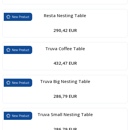
Resta Nesting Table
New Product
290,42 EUR
Truva Coffee Table
New Product
432,47 EUR
Truva Big Nesting Table
New Product
286,79 EUR
Truva Small Nesting Table
New Product
286,79 EUR