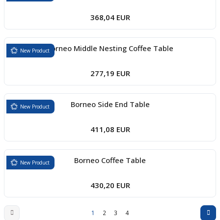
368,04 EUR
Borneo Middle Nesting Coffee Table
New Product
277,19 EUR
Borneo Side End Table
New Product
411,08 EUR
Borneo Coffee Table
New Product
430,20 EUR
1
2
3
4