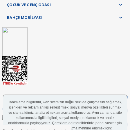
ÇOCUK VE GENÇ ODASI
BAHÇE MOBİLYASI
FOLLOW US
UYGULAMAMIZI İNDİRİN