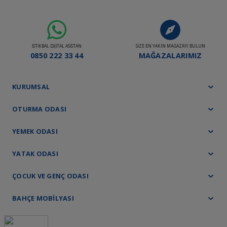
İSTİKBAL DİJİTAL ASİSTAN
SİZE EN YAKIN MAĞAZAYI BULUN
0850 222 33 44
MAĞAZALARIMIZ
KURUMSAL
OTURMA ODASI
YEMEK ODASI
YATAK ODASI
ÇOCUK VE GENÇ ODASI
BAHÇE MOBİLYASI