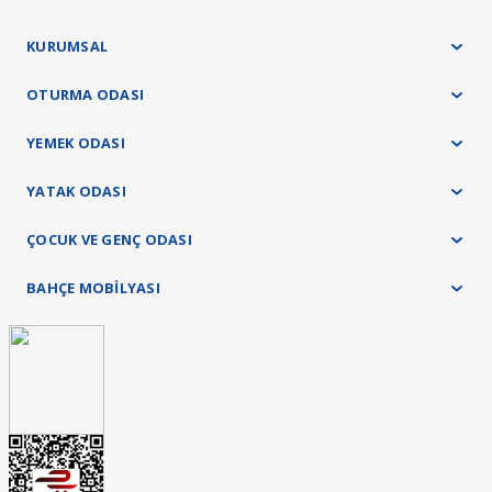
Teslimat ve kurulum işlemleri tamamen ücretsiz olarak tarafımızca yapılacaktır.
KURUMSAL
OTURMA ODASI
YEMEK ODASI
YATAK ODASI
ÇOCUK VE GENÇ ODASI
BAHÇE MOBİLYASI