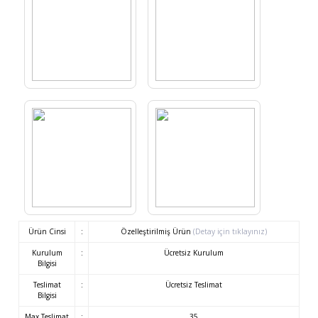
Ürün Cinsi
:
Özelleştirilmiş Ürün
(Detay için tıklayınız)
Kurulum
:
Ücretsiz Kurulum
Bilgisi
Teslimat
:
Ücretsiz Teslimat
Bilgisi
Max Teslimat
:
35