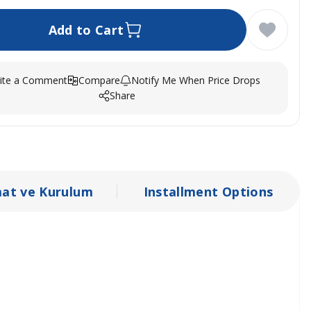
Add to Cart
ite a Comment
Compare
Notify Me When Price Drops
Share
mat ve Kurulum
Installment Options