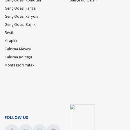
Genç Odası Komodin
Bahçe Koltukları
Genç Odası Ranza
Genç Odası Karyola
Genç Odası Başlık
Beşik
Kitaplık
Çalışma Masası
Çalışma Koltuğu
Montessori Yatak
FOLLOW US