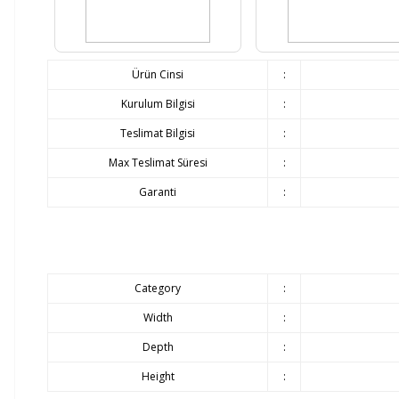
Ürün Cinsi
:
Kurulum Bilgisi
:
Teslimat Bilgisi
:
Max Teslimat Süresi
:
Garanti
:
Category
:
Width
:
Depth
:
Height
: