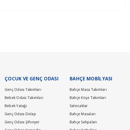
lerinizi doğru ve eksiksiz bir şekilde girmeniz gerekmektedir.
ÇOCUK VE GENÇ ODASI
BAHÇE MOBİLYASI
Genç Odası Takımları
Bahçe Masa Takımları
Bebek Odası Takımları
Bahçe Köşe Takımları
Bebek Yatağı
Salıncaklar
Genç Odası Dolap
Bahçe Masaları
Genç Odası Şifonyer
Bahçe Sehpaları