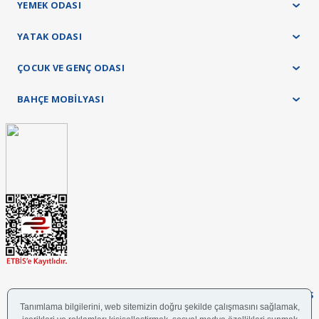
YEMEK ODASI
YATAK ODASI
ÇOCUK VE GENÇ ODASI
BAHÇE MOBİLYASI
FOLLOW US