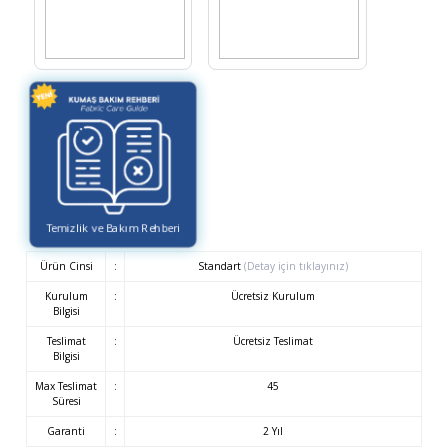
Temizlik ve Bakım Rehberi
Ürün Cinsi
:
Standart
(Detay için tıklayınız)
Kurulum
:
Ücretsiz Kurulum
Bilgisi
Teslimat
:
Ücretsiz Teslimat
Bilgisi
Max Teslimat
:
45
Süresi
Garanti
:
2 Yıl