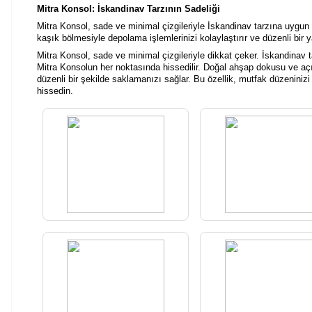
Mitra Konsol: İskandinav Tarzının Sadeliği
Mitra Konsol, sade ve minimal çizgileriyle İskandinav tarzına uygun 
kaşık bölmesiyle depolama işlemlerinizi kolaylaştırır ve düzenli bir 
Mitra Konsol, sade ve minimal çizgileriyle dikkat çeker. İskandinav t
Mitra Konsolun her noktasında hissedilir. Doğal ahşap dokusu ve açık
düzenli bir şekilde saklamanızı sağlar. Bu özellik, mutfak düzeniniz
hissedin.