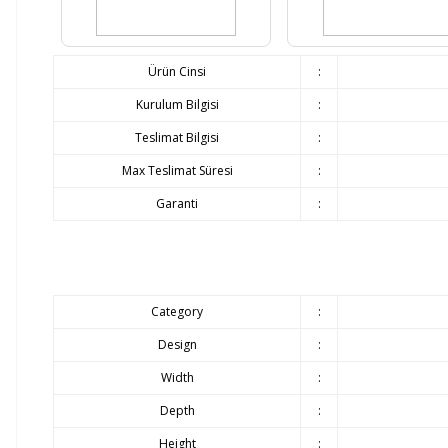
Ürün Cinsi
:
Kurulum Bilgisi
:
Teslimat Bilgisi
:
Max Teslimat Süresi
:
Garanti
:
Category
:
Design
:
Width
:
Depth
:
Height
: