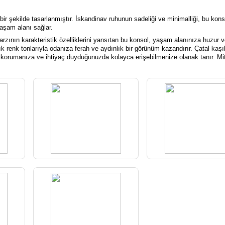
bir şekilde tasarlanmıştır. İskandinav ruhunun sadeliği ve minimalliği, bu kon
yaşam alanı sağlar.
arzının karakteristik özelliklerini yansıtan bu konsol, yaşam alanınıza huzur v
 renk tonlarıyla odanıza ferah ve aydınlık bir görünüm kazandırır. Çatal kaşı
i korumanıza ve ihtiyaç duyduğunuzda kolayca erişebilmenize olanak tanır. Mitr