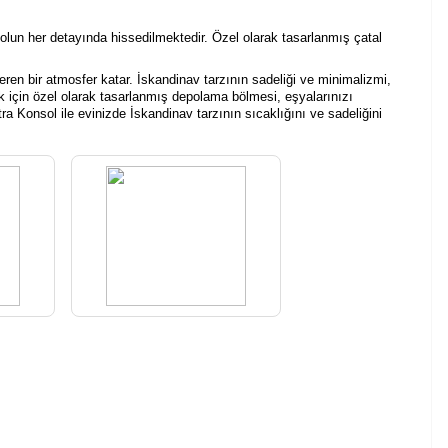
solun her detayında hissedilmektedir. Özel olarak tasarlanmış çatal
eren bir atmosfer katar. İskandinav tarzının sadeliği ve minimalizmi,
k için özel olarak tasarlanmış depolama bölmesi, eşyalarınızı
a Konsol ile evinizde İskandinav tarzının sıcaklığını ve sadeliğini