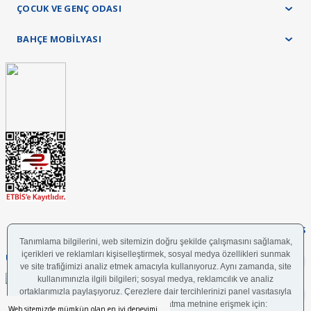
ÇOCUK VE GENÇ ODASI
BAHÇE MOBİLYASI
FOLLOW US
UYGULAMAMIZI İNDİRİN
Web sitemizde mümkün olan en iyi deneyimi