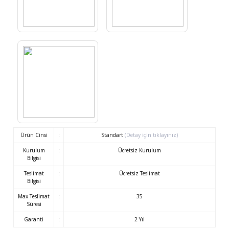
Ürün Cinsi
:
Standart
(Detay için tıklayınız)
Kurulum
:
Ücretsiz Kurulum
Bilgisi
Teslimat
:
Ücretsiz Teslimat
Bilgisi
Max Teslimat
:
35
Süresi
Garanti
:
2 Yıl