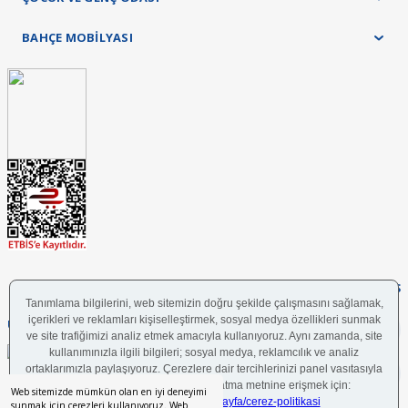
BAHÇE MOBİLYASI
FOLLOW US
UYGULAMAMIZI İNDİRİN
Web sitemizde mümkün olan en iyi deneyimi
sunmak için çerezleri kullanıyoruz. Web