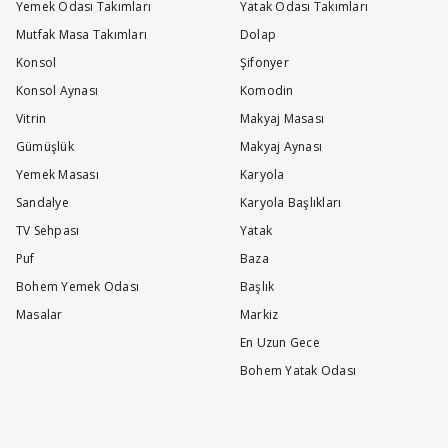
Yemek Odası Takımları
Yatak Odası Takımları
Mutfak Masa Takımları
Dolap
Konsol
Şifonyer
Konsol Aynası
Komodin
Vitrin
Makyaj Masası
Gümüşlük
Makyaj Aynası
Yemek Masası
Karyola
Sandalye
Karyola Başlıkları
TV Sehpası
Yatak
Puf
Baza
Bohem Yemek Odası
Başlık
Masalar
Markiz
En Uzun Gece
Bohem Yatak Odası