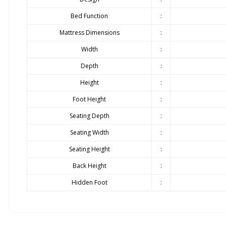
Bed Function
:
Mattress Dimensions
:
Width
:
Depth
:
Height
:
Foot Height
:
Seating Depth
:
Seating Width
:
Seating Height
:
Back Height
:
Hidden Foot
: