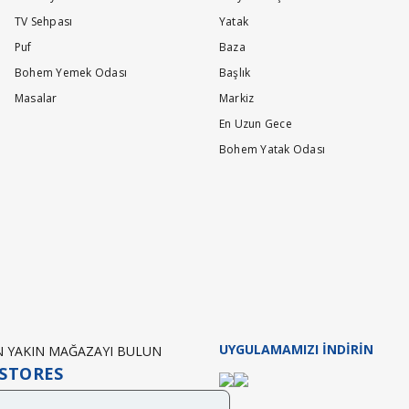
TV Sehpası
Yatak
Puf
Baza
Bohem Yemek Odası
Başlık
Masalar
Markiz
En Uzun Gece
Bohem Yatak Odası
UYGULAMAMIZI İNDİRİN
EN YAKIN MAĞAZAYI BULUN
STORES