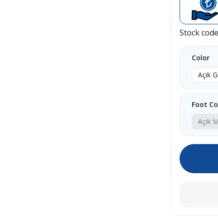
Stock cod
Color
Açık G
Foot Co
Açık 