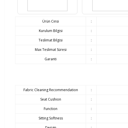
Ürün Cinsi
:
Kurulum Bilgisi
:
Teslimat Bilgisi
:
Max Teslimat Süresi
:
Garanti
:
Fabric Cleaning Recommendation
:
Seat Cushion
:
Function
:
Sitting Softness
:
Design
: