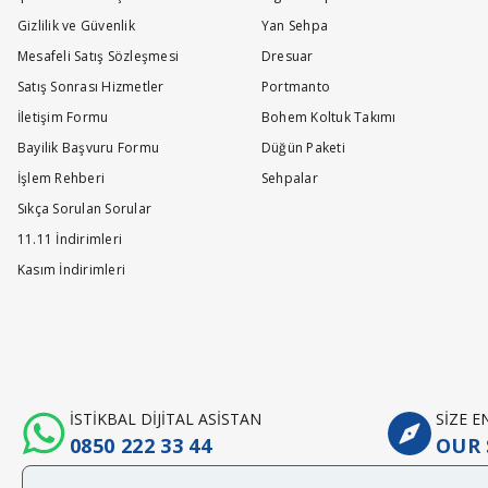
Gizlilik ve Güvenlik
Yan Sehpa
Mesafeli Satış Sözleşmesi
Dresuar
Satış Sonrası Hizmetler
Portmanto
İletişim Formu
Bohem Koltuk Takımı
Bayilik Başvuru Formu
Düğün Paketi
İşlem Rehberi
Sehpalar
Sıkça Sorulan Sorular
11.11 İndirimleri
Kasım İndirimleri
İSTİKBAL DİJİTAL ASİSTAN
SİZE 
0850 222 33 44
OUR 