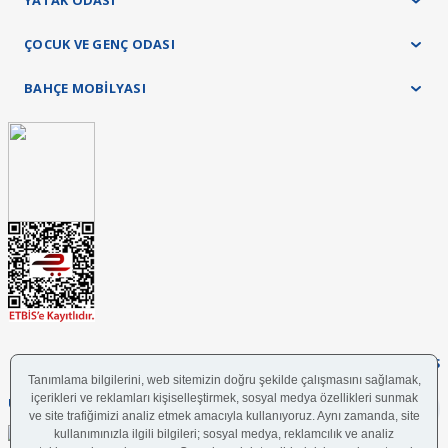
YATAK ODASI
ÇOCUK VE GENÇ ODASI
BAHÇE MOBİLYASI
FOLLOW US
UYGULAMAMIZI İNDİRİN