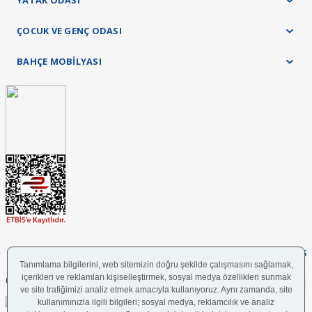
YATAK ODASI
ÇOCUK VE GENÇ ODASI
BAHÇE MOBİLYASI
FOLLOW US
UYGULAMAMIZI İNDİRİN