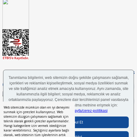
FOLLOW US
UYGULAMAMIZI İNDİRİN
Web sitemizde mümkün olan en iyi deneyimi
sunmak için çerezleri kullanıyoruz. Web
sitemizin düzgün çalışmasını sağlamak için
teknik olarak gerekli çerezler ayarlanmalıdır.
Bilgi Toplumu Hizmetleri
BGYS Politikası
Çerez Politikası
KVKK Aydınlatma Metni
Hangi kategorilere izin vermek istediğinize
karar verebilirsiniz. Seçtiğiniz ayarlara bağlı
olarak, web sitesinin tüm işlevlerinin artık