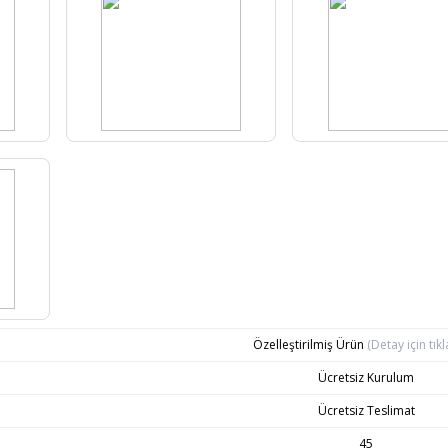
Özelleştirilmiş Ürün
(Detay için tıkl
Ücretsiz Kurulum
Ücretsiz Teslimat
45