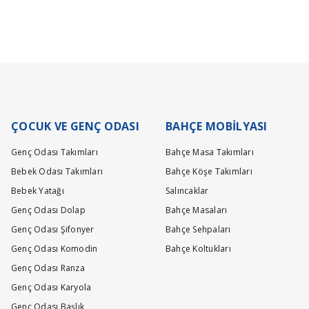
ÇOCUK VE GENÇ ODASI
BAHÇE MOBİLYASI
Genç Odası Takımları
Bahçe Masa Takımları
Bebek Odası Takımları
Bahçe Köşe Takımları
Bebek Yatağı
Salıncaklar
Genç Odası Dolap
Bahçe Masaları
Genç Odası Şifonyer
Bahçe Sehpaları
Genç Odası Komodin
Bahçe Koltukları
Genç Odası Ranza
Genç Odası Karyola
Genç Odası Başlık