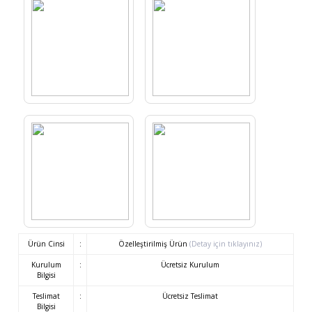
Ürün Cinsi
:
Özelleştirilmiş Ürün
(Detay için tıklayınız)
Kurulum
:
Ücretsiz Kurulum
Bilgisi
Teslimat
:
Ücretsiz Teslimat
Bilgisi