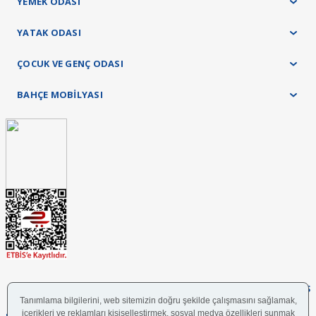
YEMEK ODASI
YATAK ODASI
ÇOCUK VE GENÇ ODASI
BAHÇE MOBİLYASI
FOLLOW US