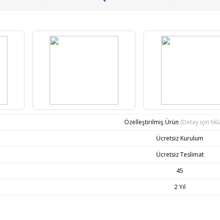
Özelleştirilmiş Ürün
(Detay için tıkl
Ücretsiz Kurulum
Ücretsiz Teslimat
45
2 Yıl