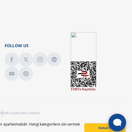
FOLLOW US
ı
KVKK Aydınlatma Metni
r ayarlanmalıdır. Hangi kategorilere izin vermek
Kabul Et