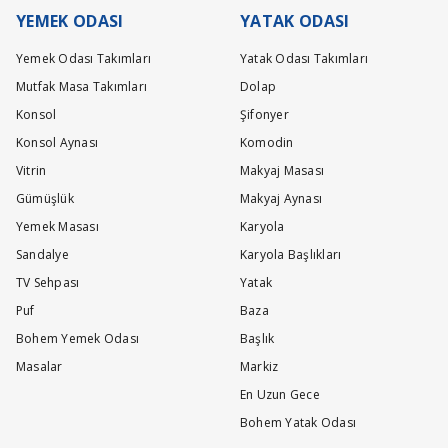
lacaktır.
YEMEK ODASI
YATAK ODASI
Yemek Odası Takımları
Yatak Odası Takımları
Mutfak Masa Takımları
Dolap
Konsol
Şifonyer
Konsol Aynası
Komodin
Vitrin
Makyaj Masası
Gümüşlük
Makyaj Aynası
Yemek Masası
Karyola
Sandalye
Karyola Başlıkları
TV Sehpası
Yatak
Puf
Baza
Bohem Yemek Odası
Başlık
Masalar
Markiz
En Uzun Gece
Bohem Yatak Odası