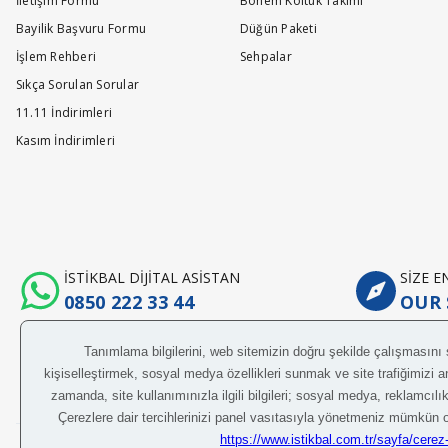
İletişim Formu
Bohem Koltuk Takımı
Bayilik Başvuru Formu
Düğün Paketi
İşlem Rehberi
Sehpalar
Sıkça Sorulan Sorular
11.11 İndirimleri
Kasım İndirimleri
İSTİKBAL DİJİTAL ASİSTAN
SİZE 
0850 222 33 44
OUR 