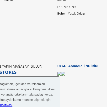
Masalar
Markiz
En Uzun Gece
Bohem Yatak Odası
UYGULAMAMIZI İNDİRİN
EN YAKIN MAĞAZAYI BULUN
STORES