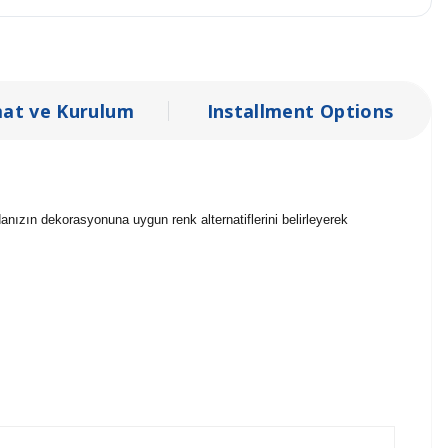
mat ve Kurulum
Installment Options
anızın dekorasyonuna uygun renk alternatiflerini belirleyerek