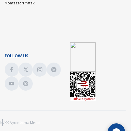
Montessori Yatak
FOLLOW US
ı
KVKK Aydınlatma Metni