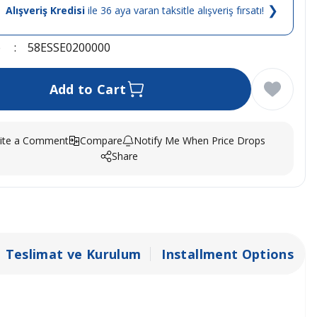
❯
Alışveriş Kredisi
ile 36 aya varan taksitle alışveriş fırsatı!
e
58ESSE0200000
Add to Cart
ite a Comment
Compare
Notify Me When Price Drops
Share
Teslimat ve Kurulum
Installment Options