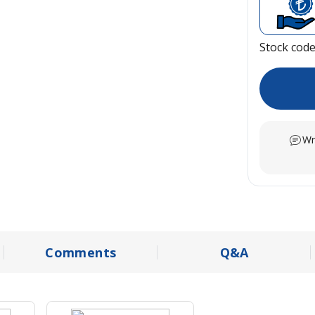
Stock cod
Wr
Comments
Q&A