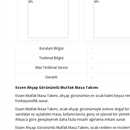
Kurulum Bilgisi
:
Teslimat Bilgisi
:
Max Teslimat Süresi
:
Garanti
:
Essen Ahşap Görünümlü Mutfak Masa Takımı
Essen Mutfak Masa Takımı, ahşap görünümün en sıcak halini beyaz renkl
fonksiyonellik sunar.
Essen Mutfak Masa Takımı, sıcak ahşap görünümüyle evinize doğal bir 
sandalye ve açılabilen masa, kullanıcılarına geniş ve işlevsel bir yemek
ihtiyaca göre genişleyerek daha fazla misafir ağırlama imkanı sunar.
Essen Ahşap Görünümlü Mutfak Masa Takımı, sıcak renkleri ve modern çizgi