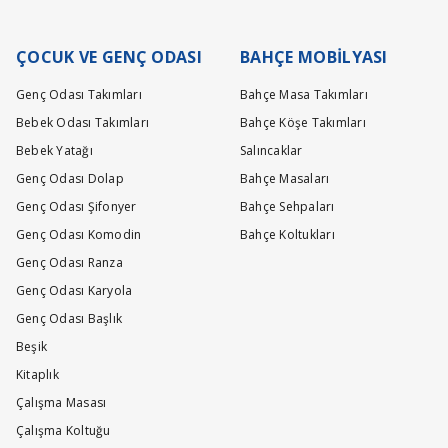
ÇOCUK VE GENÇ ODASI
BAHÇE MOBİLYASI
Genç Odası Takımları
Bahçe Masa Takımları
Bebek Odası Takımları
Bahçe Köşe Takımları
Bebek Yatağı
Salıncaklar
Genç Odası Dolap
Bahçe Masaları
Genç Odası Şifonyer
Bahçe Sehpaları
Genç Odası Komodin
Bahçe Koltukları
Genç Odası Ranza
Genç Odası Karyola
i günler dileriz..
Genç Odası Başlık
Beşik
Kitaplık
Çalışma Masası
Çalışma Koltuğu