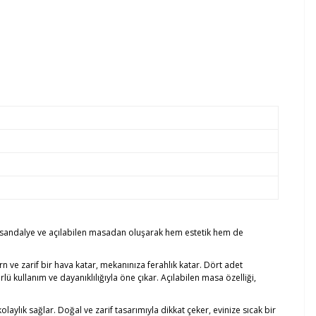
et sandalye ve açılabilen masadan oluşarak hem estetik hem de
e zarif bir hava katar, mekanınıza ferahlık katar. Dört adet
ü kullanım ve dayanıklılığıyla öne çıkar. Açılabilen masa özelliği,
aylık sağlar. Doğal ve zarif tasarımıyla dikkat çeker, evinize sıcak bir