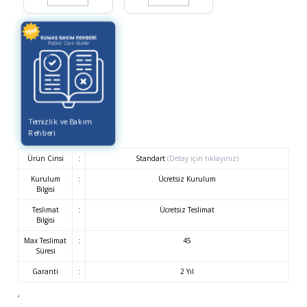
Temizlik ve Bakım
Rehberi
Ürün Cinsi
:
Standart
(Detay için tıklayınız)
Kurulum
:
Ücretsiz Kurulum
Bilgisi
Teslimat
:
Ücretsiz Teslimat
Bilgisi
Max Teslimat
:
45
Süresi
Garanti
:
2 Yıl
,