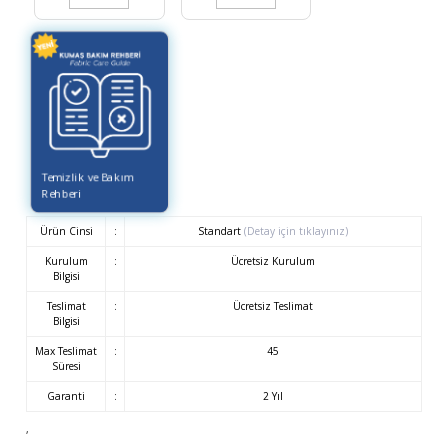
Temizlik ve Bakım
Rehberi
Ürün Cinsi
:
Standart
(Detay için tıklayınız)
Kurulum
:
Ücretsiz Kurulum
Bilgisi
Teslimat
:
Ücretsiz Teslimat
Bilgisi
Max Teslimat
:
45
Süresi
Garanti
:
2 Yıl
,