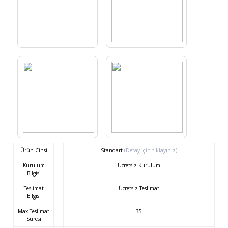
Ürün Cinsi
:
Standart
(Detay için tıklayınız)
Kurulum
:
Ücretsiz Kurulum
Bilgisi
Teslimat
:
Ücretsiz Teslimat
Bilgisi
Max Teslimat
:
35
Süresi