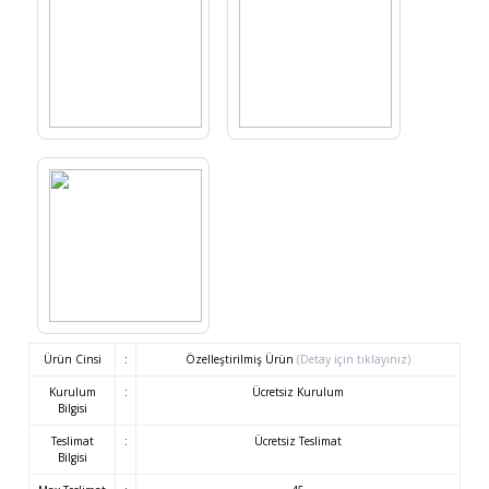
Ürün Cinsi
:
Özelleştirilmiş Ürün
(Detay için tıklayınız)
Kurulum
:
Ücretsiz Kurulum
Bilgisi
Teslimat
:
Ücretsiz Teslimat
Bilgisi