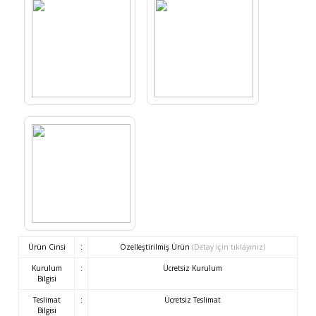
Ürün Cinsi
:
Özelleştirilmiş Ürün
(Detay için tıklayınız)
Kurulum
:
Ücretsiz Kurulum
Bilgisi
Teslimat
:
Ücretsiz Teslimat
Bilgisi