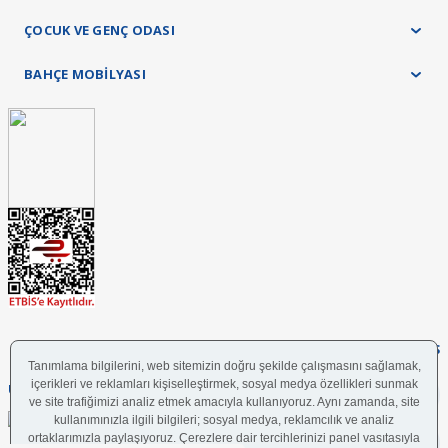
ÇOCUK VE GENÇ ODASI
BAHÇE MOBİLYASI
FOLLOW US
UYGULAMAMIZI İNDİRİN