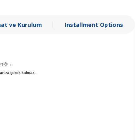
mat ve Kurulum
Installment Options
 ışığı…
manıza gerek kalmaz.