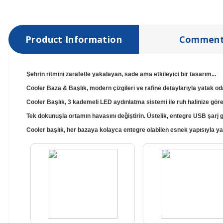
Product Information
Comment
Şehrin ritmini zarafetle yakalayan, sade ama etkileyici bir tasarım...
Cooler Baza & Başlık, modern çizgileri ve rafine detaylarıyla yatak o
Cooler Başlık, 3 kademeli LED aydınlatma sistemi ile ruh halinize göre
Tek dokunuşla ortamın havasını değiştirin. Üstelik, entegre USB şarj 
Cooler başlık, her bazaya kolayca entegre olabilen esnek yapısıyla 