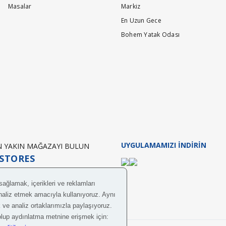
Masalar
Markiz
En Uzun Gece
Bohem Yatak Odası
UYGULAMAMIZI İNDİRİN
EN YAKIN MAĞAZAYI BULUN
STORES