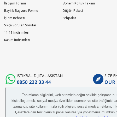
İletişim Formu
Bohem Koltuk Takımı
Bayilik Başvuru Formu
Düğün Paketi
Ask a Question
İşlem Rehberi
Sehpalar
Sıkça Sorulan Sorular
11.11 İndirimleri
Kasım İndirimleri
İSTİKBAL DİJİTAL ASİSTAN
SİZE 
0850 222 33 44
OUR 