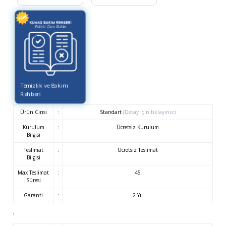
Temizlik ve Bakım
Rehberi
Ürün Cinsi
:
Standart
(Detay için tıklayınız)
Kurulum
:
Ücretsiz Kurulum
Bilgisi
Teslimat
:
Ücretsiz Teslimat
Bilgisi
Max Teslimat
:
45
Süresi
Garanti
:
2 Yıl
,