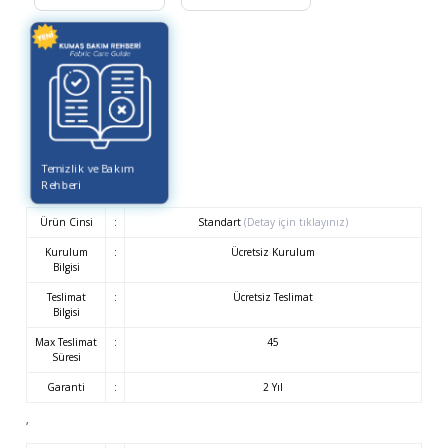
Temizlik ve Bakım
Rehberi
Ürün Cinsi
:
Standart
(Detay için tıklayınız)
Kurulum
:
Ücretsiz Kurulum
Bilgisi
Teslimat
:
Ücretsiz Teslimat
Bilgisi
Max Teslimat
:
45
Süresi
Garanti
:
2 Yıl
,