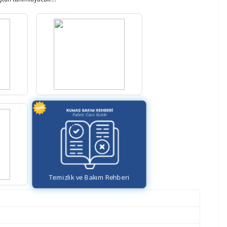
Temizlik ve Bakım Rehberi