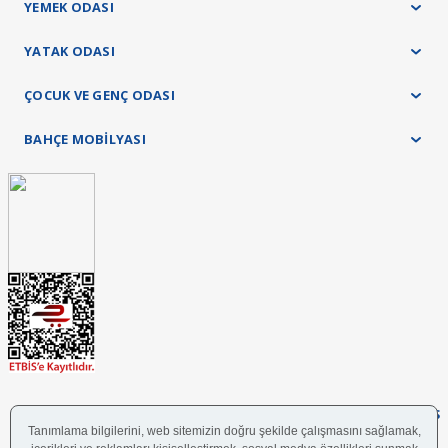
YEMEK ODASI
YATAK ODASI
ÇOCUK VE GENÇ ODASI
BAHÇE MOBİLYASI
FOLLOW US