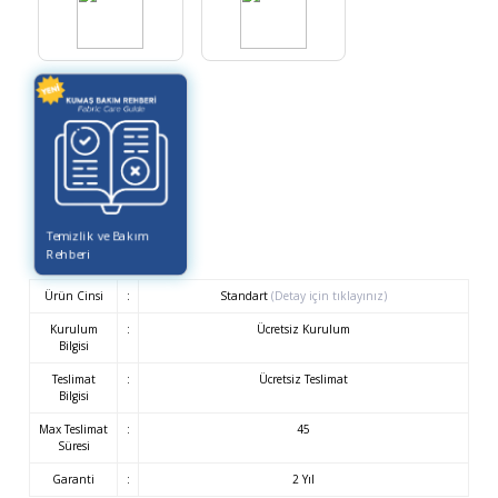
Temizlik ve Bakım
Rehberi
Ürün Cinsi
:
Standart
(Detay için tıklayınız)
Kurulum
:
Ücretsiz Kurulum
Bilgisi
Teslimat
:
Ücretsiz Teslimat
Bilgisi
Max Teslimat
:
45
Süresi
Garanti
:
2 Yıl