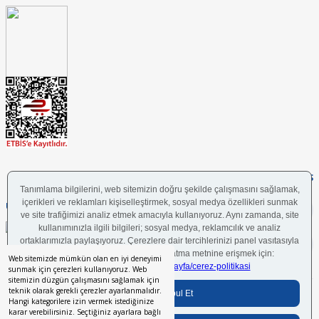
FOLLOW US
UYGULAMAMIZI İNDİRİN
Web sitemizde mümkün olan en iyi deneyimi
sunmak için çerezleri kullanıyoruz. Web
sitemizin düzgün çalışmasını sağlamak için
teknik olarak gerekli çerezler ayarlanmalıdır.
Bilgi Toplumu Hizmetleri
BGYS Politikası
Çerez Politikası
KVKK Aydınlatma Metni
Hangi kategorilere izin vermek istediğinize
karar verebilirsiniz. Seçtiğiniz ayarlara bağlı