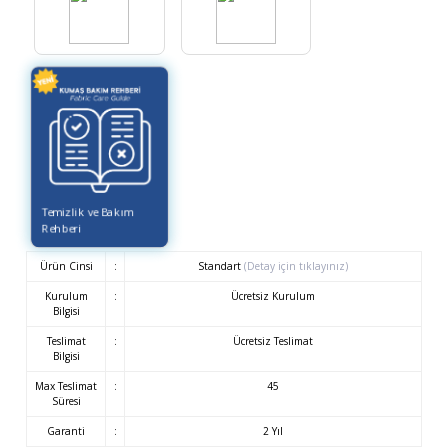
Temizlik ve Bakım
Rehberi
Ürün Cinsi
:
Standart
(Detay için tıklayınız)
Kurulum
:
Ücretsiz Kurulum
Bilgisi
Teslimat
:
Ücretsiz Teslimat
Bilgisi
Max Teslimat
:
45
Süresi
Garanti
:
2 Yıl