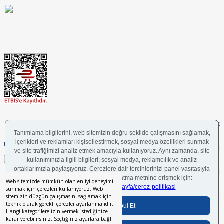
FOLLOW US
UYGULAMAMIZI İNDİRİN
Web sitemizde mümkün olan en iyi deneyimi
sunmak için çerezleri kullanıyoruz. Web
sitemizin düzgün çalışmasını sağlamak için
teknik olarak gerekli çerezler ayarlanmalıdır.
Bilgi Toplumu Hizmetleri
BGYS Politikası
Çerez Politikası
KVKK Aydınlatma Metni
Hangi kategorilere izin vermek istediğinize
karar verebilirsiniz. Seçtiğiniz ayarlara bağlı