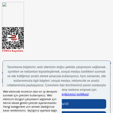
FOLLOW US
UYGULAMAMIZI İNDİRİN
Web sitemizde mümkün olan en iyi deneyimi
sunmak için çerezleri kullanıyoruz. Web
sitemizin düzgün çalışmasını sağlamak için
teknik olarak gerekli çerezler ayarlanmalıdır.
Bilgi Toplumu Hizmetleri
BGYS Politikası
Çerez Politikası
KVKK Aydınlatma Metni
Hangi kategorilere izin vermek istediğinize
karar verebilirsiniz. Seçtiğiniz ayarlara bağlı