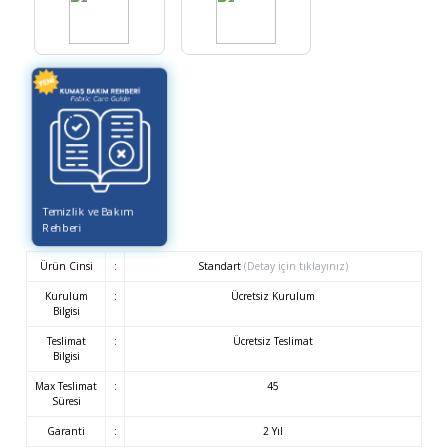
Temizlik ve Bakım
Rehberi
Ürün Cinsi
:
Standart
(Detay için tıklayınız)
Kurulum
:
Ücretsiz Kurulum
Bilgisi
Teslimat
:
Ücretsiz Teslimat
Bilgisi
Max Teslimat
:
45
Süresi
Garanti
:
2 Yıl