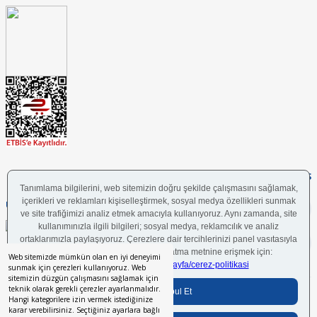
FOLLOW US
UYGULAMAMIZI İNDİRİN
Web sitemizde mümkün olan en iyi deneyimi
sunmak için çerezleri kullanıyoruz. Web
sitemizin düzgün çalışmasını sağlamak için
teknik olarak gerekli çerezler ayarlanmalıdır.
Bilgi Toplumu Hizmetleri
BGYS Politikası
Çerez Politikası
KVKK Aydınlatma Metni
Hangi kategorilere izin vermek istediğinize
karar verebilirsiniz. Seçtiğiniz ayarlara bağlı