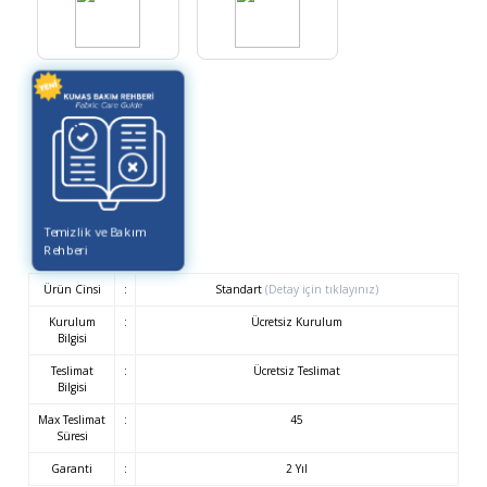
Temizlik ve Bakım
Rehberi
Ürün Cinsi
:
Standart
(Detay için tıklayınız)
Kurulum
:
Ücretsiz Kurulum
Bilgisi
Teslimat
:
Ücretsiz Teslimat
Bilgisi
Max Teslimat
:
45
Süresi
Garanti
:
2 Yıl