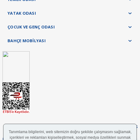
YATAK ODASI
ÇOCUK VE GENÇ ODASI
BAHÇE MOBİLYASI
FOLLOW US
UYGULAMAMIZI İNDİRİN