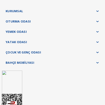
Teslimat ve kurulum işlemleri tamamen ücretsiz olarak tarafımızca yapılacaktır.
KURUMSAL
OTURMA ODASI
YEMEK ODASI
YATAK ODASI
ÇOCUK VE GENÇ ODASI
BAHÇE MOBİLYASI