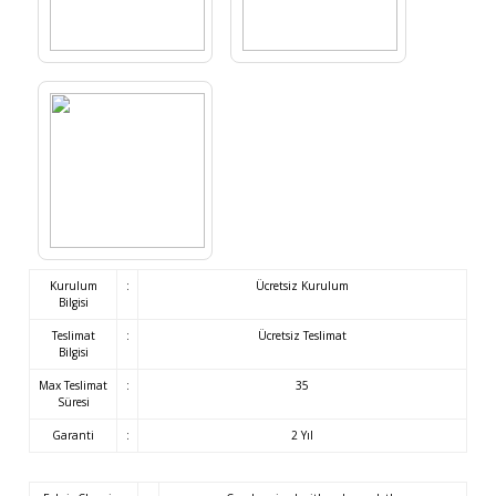
Kurulum
:
Ücretsiz Kurulum
Bilgisi
Teslimat
:
Ücretsiz Teslimat
Bilgisi
Max Teslimat
:
35
Süresi
Garanti
:
2 Yıl