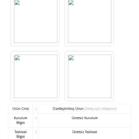
Ürün Cinsi
:
Özelleştirilmiş Ürün
(Detay için tıklayınız)
Kurulum
:
Ücretsiz Kurulum
Bilgisi
Teslimat
:
Ücretsiz Teslimat
Bilgisi