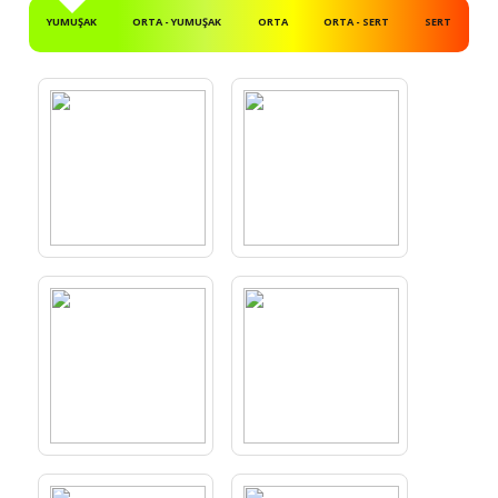
YUMUŞAK
ORTA - YUMUŞAK
ORTA
ORTA - SERT
SERT