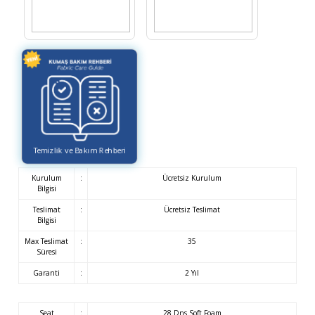
Temizlik ve Bakım Rehberi
Kurulum
:
Ücretsiz Kurulum
Bilgisi
Teslimat
:
Ücretsiz Teslimat
Bilgisi
Max Teslimat
:
35
Süresi
Garanti
:
2 Yıl
Seat
:
28 Dns Soft Foam