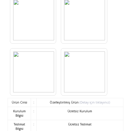
Ürün Cinsi
:
Özelleştirilmiş Ürün
(Detay için tıklayınız)
Kurulum
:
Ücretsiz Kurulum
Bilgisi
Teslimat
:
Ücretsiz Teslimat
Bilgisi