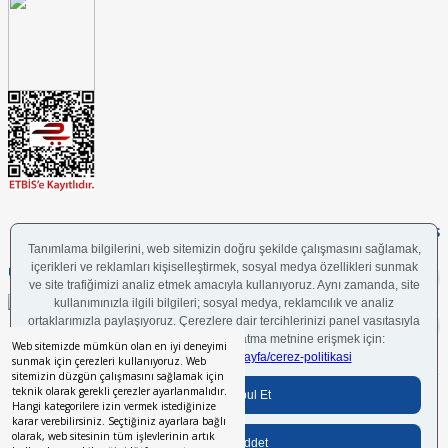
FOLLOW US
UYGULAMAMIZI İNDİRİN
Web sitemizde mümkün olan en iyi deneyimi
sunmak için çerezleri kullanıyoruz. Web
sitemizin düzgün çalışmasını sağlamak için
teknik olarak gerekli çerezler ayarlanmalıdır.
Bilgi Toplumu Hizmetleri
BGYS Politikası
Çerez Politikası
KVKK Aydınlatma Metni
Hangi kategorilere izin vermek istediğinize
karar verebilirsiniz. Seçtiğiniz ayarlara bağlı
olarak, web sitesinin tüm işlevlerinin artık