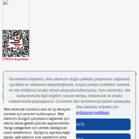
FOLLOW US
UYGULAMAMIZI İNDİRİN
Web sitemizde mümkün olan en iyi deneyimi
sunmak için çerezleri kullanıyoruz. Web
sitemizin düzgün çalışmasını sağlamak için
teknik olarak gerekli çerezler ayarlanmalıdır.
Bilgi Toplumu Hizmetleri
BGYS Politikası
Çerez Politikası
KVKK Aydınlatma Metni
Hangi kategorilere izin vermek istediğinize
karar verebilirsiniz. Seçtiğiniz ayarlara bağlı
olarak, web sitesinin tüm işlevlerinin artık