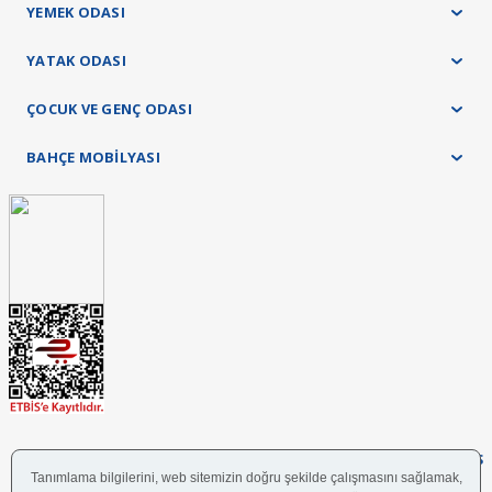
YEMEK ODASI
YATAK ODASI
ÇOCUK VE GENÇ ODASI
BAHÇE MOBİLYASI
FOLLOW US