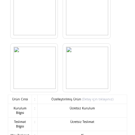
Ürün Cinsi
:
Özelleştirilmiş Ürün
(Detay için tıklayınız)
Kurulum
:
Ücretsiz Kurulum
Bilgisi
Teslimat
:
Ücretsiz Teslimat
Bilgisi