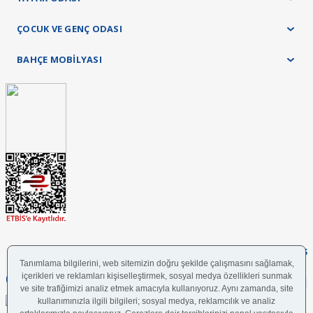
ÇOCUK VE GENÇ ODASI
BAHÇE MOBİLYASI
FOLLOW US
UYGULAMAMIZI İNDİRİN